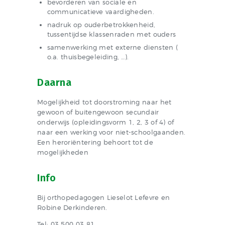
bevorderen van sociale en
communicatieve vaardigheden.
nadruk op ouderbetrokkenheid,
tussentijdse klassenraden met ouders
samenwerking met externe diensten (
o.a. thuisbegeleiding, …).
Daarna
Mogelijkheid tot doorstroming naar het
gewoon of buitengewoon secundair
onderwijs (opleidingsvorm 1, 2, 3 of 4) of
naar een werking voor niet-schoolgaanden.
Een heroriëntering behoort tot de
mogelijkheden
Info
Bij orthopedagogen Lieselot Lefevre en
Robine Derkinderen.
Tel: 03 500 03 81