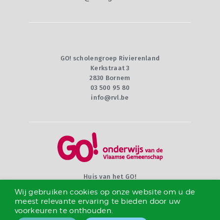
GO! scholengroep Rivierenland
Kerkstraat 3
2830 Bornem
03 500 95 80
info@rvl.be
Huis van het GO!
Willebroekkaai 36
Wij gebruiken cookies op onze website om u de
1000 Brussel
meest relevante ervaring te bieden door uw
02 790 92 00
voorkeuren te onthouden.
info@g-o.be