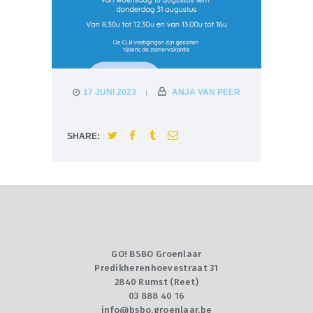
17 JUNI 2023
ANJA VAN PEER
SHARE:
GO! BSBO Groenlaar
Predikherenhoevestraat 31
2840 Rumst (Reet)
03 888 40 16
info@bsbo.groenlaar.be